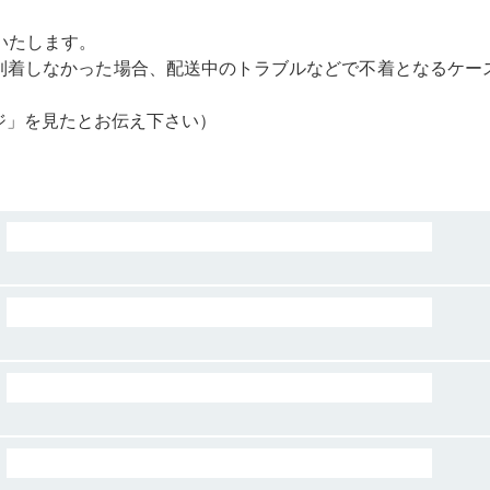
いたします。
到着しなかった場合、配送中のトラブルなどで不着となるケー
ムページ」を見たとお伝え下さい）