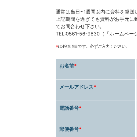
通常は当日~1週間以内に資料を発送
上記期間を過ぎても資料がお手元に
てお問合わせ下さい。
TEL:0561-56-9830（「ホー
※
は必須項目です。必ずご入力ください。
​お名前
*
メールアドレス
*
電話番号
*
郵便番号
*