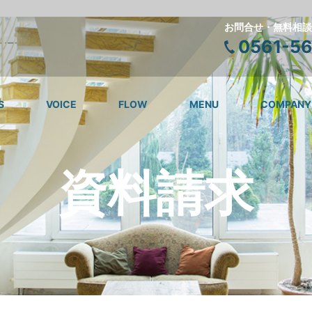
お問合せ・無料相談
0561-5
S
VOICE
FLOW
MENU
COMPANY
資料請求