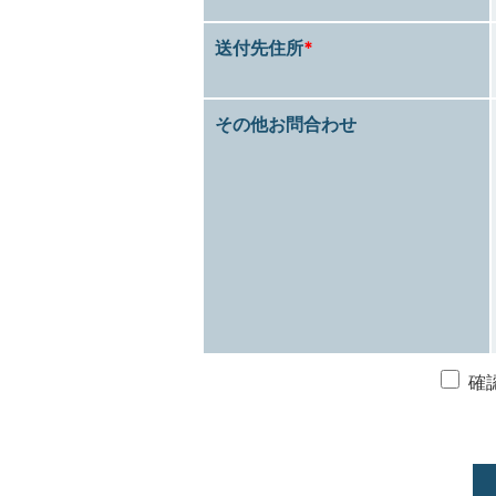
送付先住所
*
その他お問合わせ
確