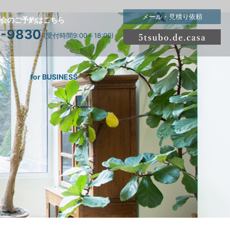
メール・見積り依頼
会のご予約はこちら
6-9830
(受付時間9:00～18:00)
for BUSINESS