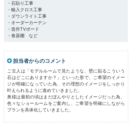
・石貼り工事
・輸入クロス工事
・ダウンライト工事
・オーダーカーテン
・造作TVボード
・食器棚 など
担当者からのコメント
ご主人は「モデルルームで見たような、壁に貼るこういう
石はどこにありますか？」といった形で、ご希望のイメー
ジが明確になっていた為、その理想のイメージをしっかり
叶えられるように進めていきました。
奥様は最初の頃はまだぼんやりとしたイメージだった為、
色々なショールームをご案内し、ご希望を明確にしながら
プランを具体化していきました。